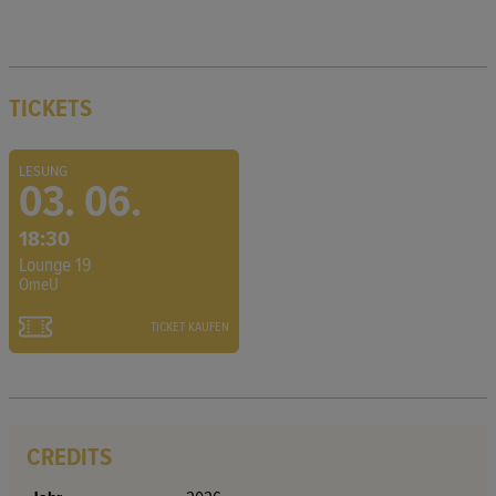
TICKETS
LESUNG
03. 06.
18:30
Lounge 19
OmeU
TICKET KAUFEN
CREDITS