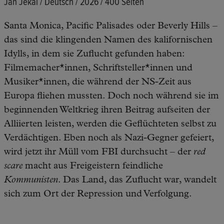
Jan Jekal / Deutsch / 2026 / 400 Seiten
Santa Monica, Pacific Palisades oder Beverly Hills –
das sind die klingenden Namen des kalifornischen
Idylls, in dem sie Zuflucht gefunden haben:
Filmemacher*innen, Schriftsteller*innen und
Musiker*innen, die während der NS-Zeit aus
Europa fliehen mussten. Doch noch während sie im
beginnenden Weltkrieg ihren Beitrag aufseiten der
Alliierten leisten, werden die Geflüchteten selbst zu
Verdächtigen. Eben noch als Nazi-Gegner gefeiert,
wird jetzt ihr Müll vom FBI durchsucht – der
red
scare
macht aus Freigeistern feindliche
Kommunisten
. Das Land, das Zuflucht war, wandelt
sich zum Ort der Repression und Verfolgung.