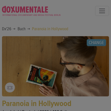
Dx'26
Buch
Paranoia in Hollywood
CHANGE
Paranoia in Hollywood