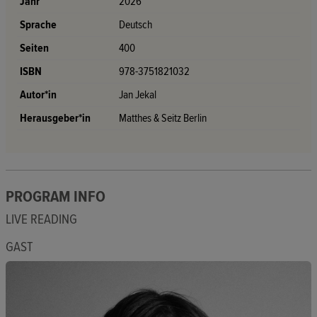
Jahr
2026
Sprache
Deutsch
Seiten
400
ISBN
978-3751821032
Autor*in
Jan Jekal
Herausgeber*in
Matthes & Seitz Berlin
PROGRAM INFO
LIVE READING
GAST