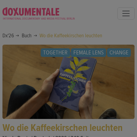
Dx'26
Buch
Wo die Kaffeekirschen leuchten
TOGETHER
FEMALE LENS
CHANGE
Wo die Kaffeekirschen leuchten