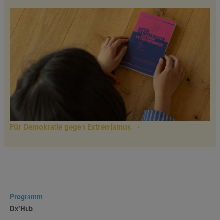
Für Demokratie gegen Extremismus
Programm
Dx'Hub