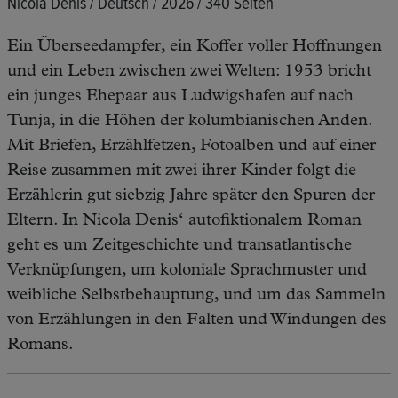
Nicola Denis / Deutsch / 2026 / 340 Seiten
Ein Überseedampfer, ein Koffer voller Hoffnungen
und ein Leben zwischen zwei Welten: 1953 bricht
ein junges Ehepaar aus Ludwigshafen auf nach
Tunja, in die Höhen der kolumbianischen Anden.
Mit Briefen, Erzählfetzen, Fotoalben und auf einer
Reise zusammen mit zwei ihrer Kinder folgt die
Erzählerin gut siebzig Jahre später den Spuren der
Eltern. In Nicola Denis‘ autofiktionalem Roman
geht es um
Zeitgeschichte und transatlantische
Verknüpfungen, um koloniale Sprachmuster und
weibliche Selbstbehauptung, und um das Sammeln
von Erzählungen in den Falten und Windungen des
Romans.