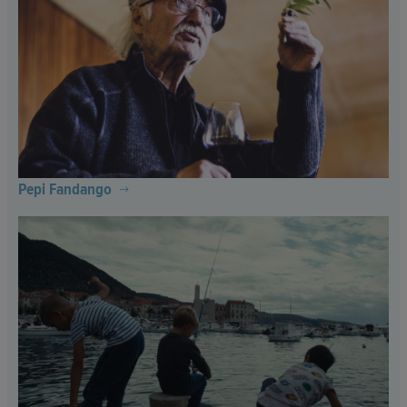
Pepi Fandango