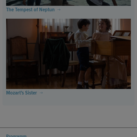
The Tempest of Neptun
Mozart’s Sister
Programm