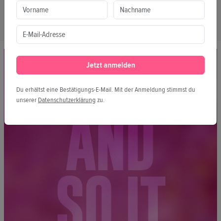
Um Fake von Fakten zu unterscheiden braucht es
professionellen Journalismus. Deshalb müssen wir
Pressefreiheit und unabhängige Medien verteidigen.
Jetzt anmelden
Du erhältst eine Bestätigungs-E-Mail. Mit der Anmeldung stimmst du
unserer
Datenschutzerklärung
zu.