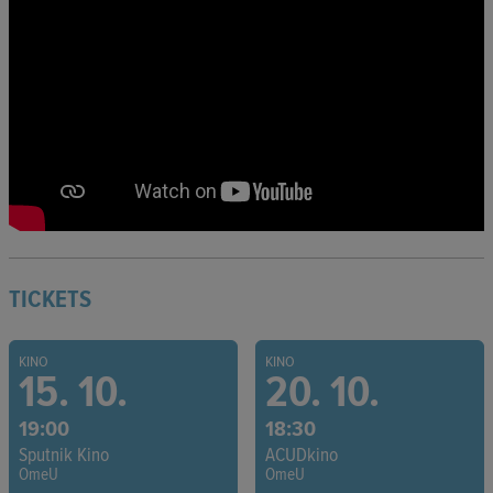
TICKETS
KINO
KINO
15. 10.
20. 10.
19:00
18:30
Sputnik Kino
ACUDkino
OmeU
OmeU