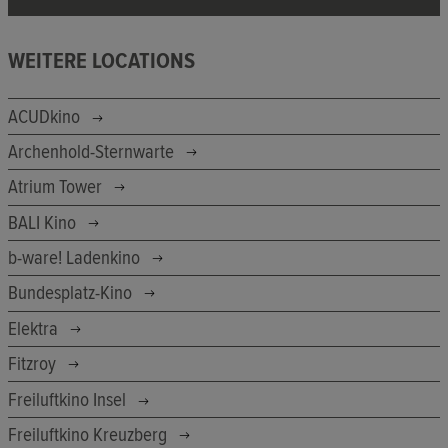
WEITERE LOCATIONS
ACUDkino
Archenhold-Sternwarte
Atrium Tower
BALI Kino
b-ware! Ladenkino
Bundesplatz-Kino
Elektra
Fitzroy
Freiluftkino Insel
Freiluftkino Kreuzberg