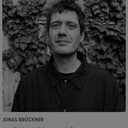
JONAS BRÜCKNER