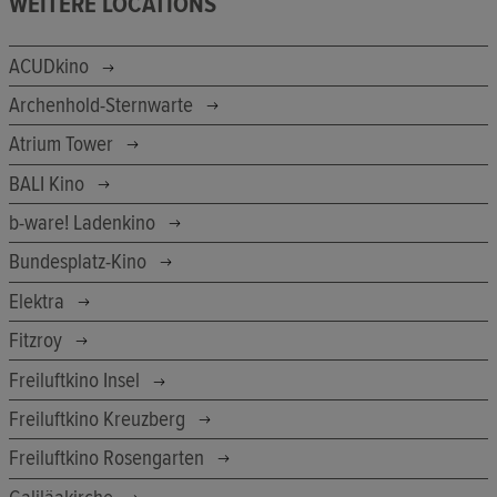
WEITERE LOCATIONS
ACUDkino
Archenhold-Sternwarte
Atrium Tower
BALI Kino
b-ware! Ladenkino
Bundesplatz-Kino
Elektra
Fitzroy
Freiluftkino Insel
Freiluftkino Kreuzberg
Freiluftkino Rosengarten