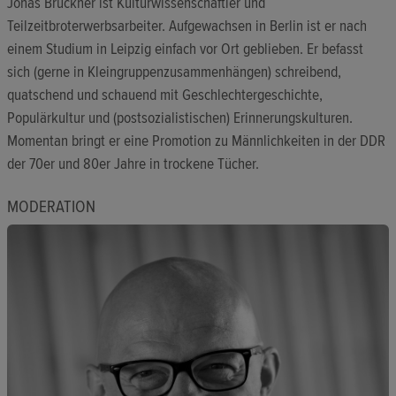
Jonas Brückner ist Kulturwissenschaftler und
Teilzeitbroterwerbsarbeiter. Aufgewachsen in Berlin ist er nach
einem Studium in Leipzig einfach vor Ort geblieben. Er befasst
sich (gerne in Kleingruppenzusammenhängen) schreibend,
quatschend und schauend mit Geschlechtergeschichte,
Populärkultur und (postsozialistischen) Erinnerungskulturen.
Momentan bringt er eine Promotion zu Männlichkeiten in der DDR
der 70er und 80er Jahre in trockene Tücher.
MODERATION