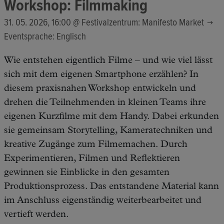
Workshop: Filmmaking
31. 05. 2026, 16:00 @
Festivalzentrum: Manifesto Market
Eventsprache: Englisch
Wie entstehen eigentlich Filme – und wie viel lässt
sich mit dem eigenen Smartphone erzählen? In
diesem praxisnahen Workshop entwickeln und
drehen die Teilnehmenden in kleinen Teams ihre
eigenen Kurzfilme mit dem Handy. Dabei erkunden
sie gemeinsam Storytelling, Kameratechniken und
kreative Zugänge zum Filmemachen. Durch
Experimentieren, Filmen und Reflektieren
gewinnen sie Einblicke in den gesamten
Produktionsprozess. Das entstandene Material kann
im Anschluss eigenständig weiterbearbeitet und
vertieft werden.