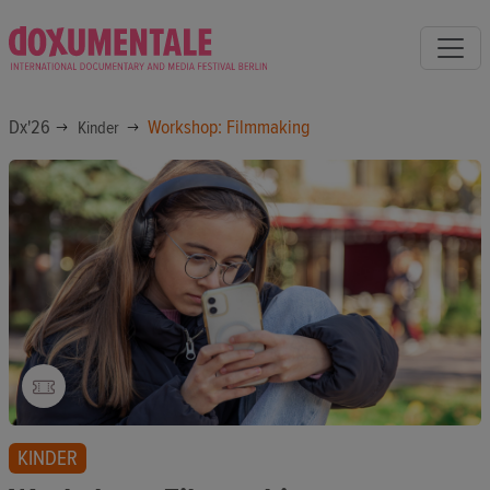
Dx'26
Workshop: Filmmaking
Kinder
KINDER