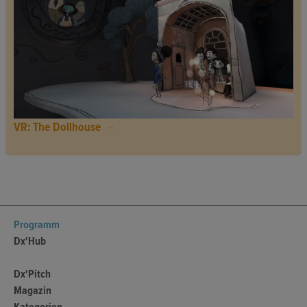
VR: The Dollhouse
Programm
Dx'Hub
Dx'Pitch
Magazin
Kategorien