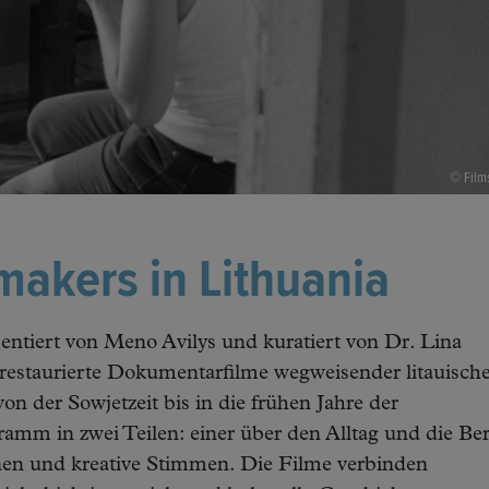
© Films
akers in Lithuania
sentiert von Meno Avilys und kuratiert von Dr. Lina
 restaurierte Dokumentarfilme wegweisender litauisch
on der Sowjetzeit bis in die frühen Jahre der
ramm in zwei Teilen: einer über den Alltag und die Be
nen und kreative Stimmen. Die Filme verbinden