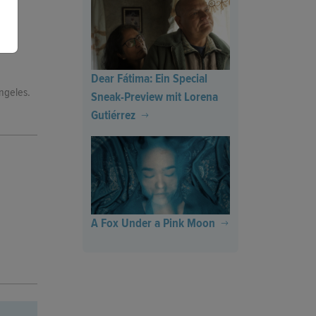
Dear Fátima: Ein Special
Angeles.
Sneak-Preview mit Lorena
Gutiérrez
A Fox Under a Pink Moon