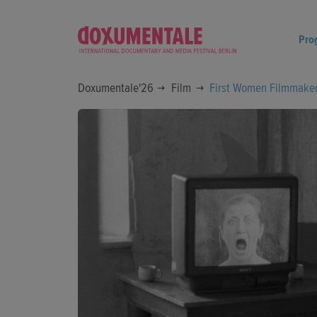
Pro
Doxumentale'26
Film
First Women Filmmakers