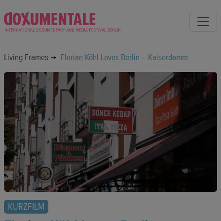
Living Frames
Florian Köhl Loves Berlin – Kaiserdamm
KURZFILM