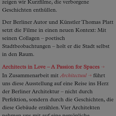
zeigen wir Kurzfilme, die verborgene
Geschichten enthüllen.
Der Berliner Autor und Künstler Thomas Platt
setzt die Filme in einen neuen Kontext: Mit
seinen Collagen – poetisch
Stadtbeobachtungen – holt er die Stadt selbst
in den Raum.
Architects in Love – A Passion for Spaces
In Zusammenarbeit mit
Architectuul
führt
uns diese Ausstellung auf eine Reise ins Herz
der Berliner Architektur – nicht durch
Perfektion, sondern durch die Geschichten, die
diese Gebäude erzählen. Vier Architekten