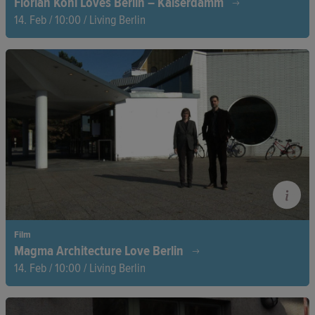
Florian Köhl Loves Berlin – Kaiserdamm
14. Feb / 10:00 / Living Berlin
Eine Geschichte über einen der ersten Wohnblocks in Berlin –
für Singles.
Film
Magma Architecture Love Berlin
14. Feb / 10:00 / Living Berlin
Ein Konzertsaal, der Raum neu denkt: Die Berliner