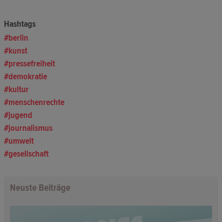
Hashtags
berlin
kunst
pressefreiheit
demokratie
kultur
menschenrechte
jugend
journalismus
umwelt
gesellschaft
Neuste Beiträge