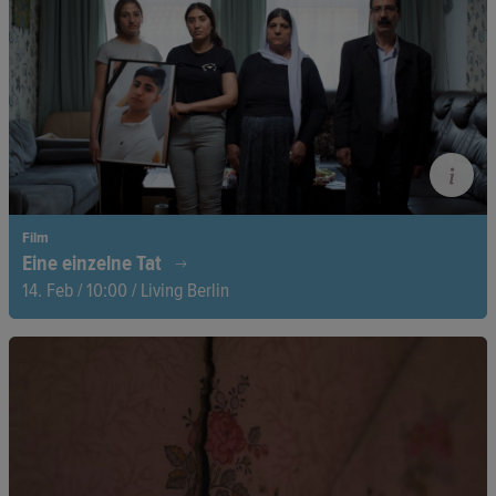
Film
Eine einzelne Tat
14. Feb / 10:00 / Living Berlin
Zwischen Schuld und Erinnerung: Architektur wird zur
stummen Zeugin gesellschaftlicher und persönlicher Konflikte.