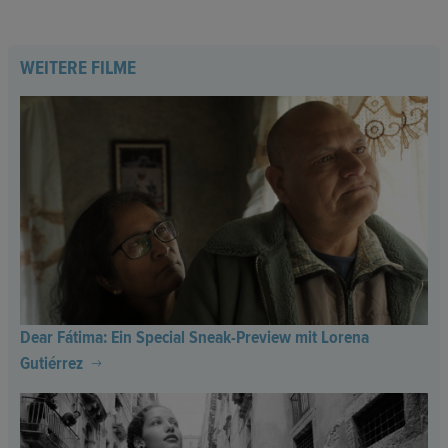
WEITERE FILME
Dear Fátima: Ein Special Sneak-Preview mit Lorena
Gutiérrez