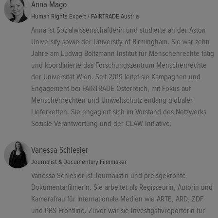
Anna Mago
Human Rights Expert / FAIRTRADE Austria
Anna ist Sozialwissenschaftlerin und studierte an der Aston
University sowie der University of Birmingham. Sie war zehn
Jahre am Ludwig Boltzmann Institut für Menschenrechte tätig
und koordinierte das Forschungszentrum Menschenrechte
der Universität Wien. Seit 2019 leitet sie Kampagnen und
Engagement bei FAIRTRADE Österreich, mit Fokus auf
Menschenrechten und Umweltschutz entlang globaler
Lieferketten. Sie engagiert sich im Vorstand des Netzwerks
Soziale Verantwortung und der CLAW Initiative.
Vanessa Schlesier
Journalist & Documentary Filmmaker
Vanessa Schlesier ist Journalistin und preisgekrönte
Dokumentarfilmerin. Sie arbeitet als Regisseurin, Autorin und
Kamerafrau für internationale Medien wie ARTE, ARD, ZDF
und PBS Frontline. Zuvor war sie Investigativreporterin für