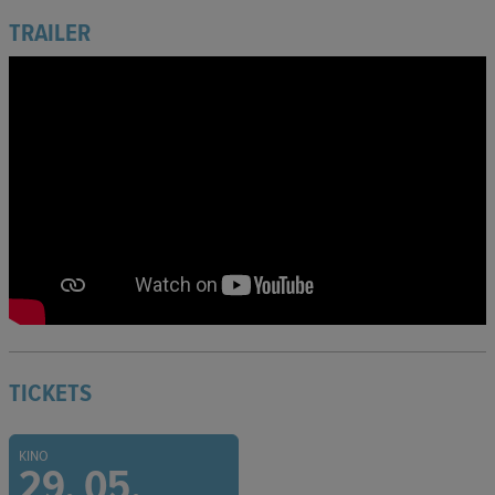
TRAILER
TICKETS
KINO
29. 05.