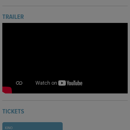
TRAILER
TICKETS
KINO