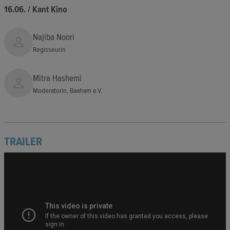
16.06. / Kant Kino
Najiba Noori
Regisseurin
Mitra Hashemi
Moderatorin, Baaham e.V.
TRAILER