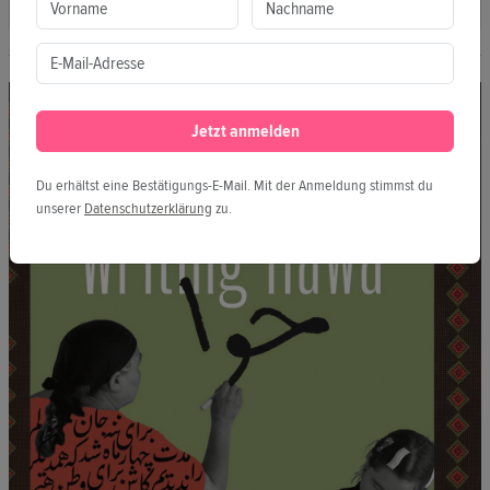
Jetzt anmelden
Du erhältst eine Bestätigungs-E-Mail. Mit der Anmeldung stimmst du
unserer
Datenschutzerklärung
zu.