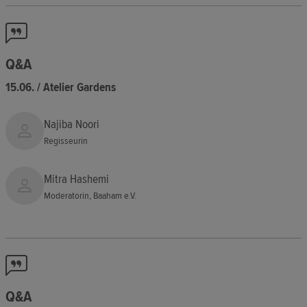
Q&A
15.06. / Atelier Gardens
Najiba Noori
Regisseurin
Mitra Hashemi
Moderatorin, Baaham e.V.
Q&A