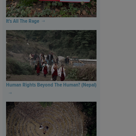
It's All The Rage
Human Rights Beyond The Human? (Nepal)