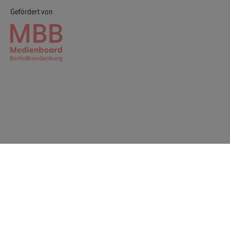
Gefördert von