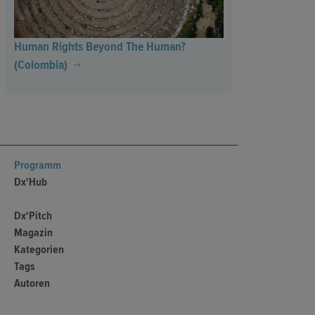
Human Rights Beyond The Human?
(Colombia)
Programm
Dx'Hub
Dx'Pitch
Magazin
Kategorien
Tags
Autoren