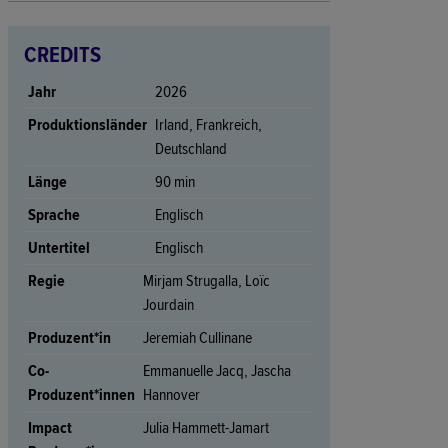
CREDITS
Jahr
2026
Produktionsländer
Irland, Frankreich,
Deutschland
Länge
90 min
Sprache
Englisch
Untertitel
Englisch
Regie
Mirjam Strugalla, Loïc
Jourdain
Produzent*in
Jeremiah Cullinane
Co-
Emmanuelle Jacq, Jascha
Produzent*innen
Hannover
Impact
Julia Hammett-Jamart