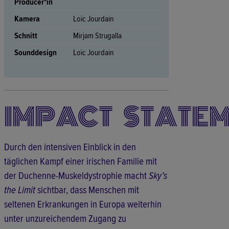
Producer*in
Kamera
Loïc Jourdain
Schnitt
Mirjam Strugalla
Sounddesign
Loïc Jourdain
IMPACT STATE
Durch den intensiven Einblick in den
täglichen Kampf einer irischen Familie mit
der Duchenne-Muskeldystrophie macht
Sky’s
the Limit
sichtbar, dass Menschen mit
seltenen Erkrankungen in Europa weiterhin
unter unzureichendem Zugang zu