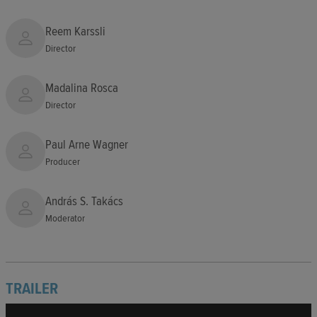
Reem Karssli
Director
Madalina Rosca
Director
Paul Arne Wagner
Producer
András S. Takács
Moderator
TRAILER