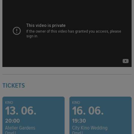
TICKETS
KINO
KINO
13. 06.
16. 06.
20:00
19:30
Atelier Gardens
City Kino Wedding
OmeU
OmeU