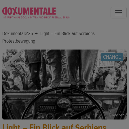
Doxumentale'25
Light – Ein Blick auf Serbiens
Protestbewegung
CHANGE
© Novi Sad
Light – Ein Blick auf Serbiens