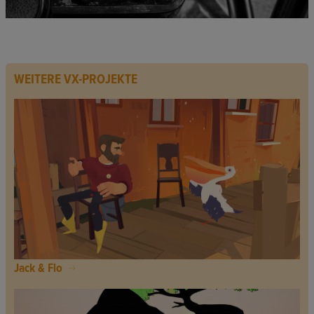
WEITERE VX-PROJEKTE
Jack & Flo