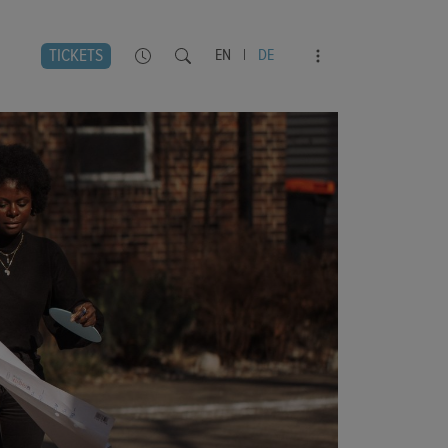
TICKETS
EN
|
DE