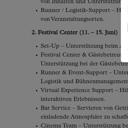
von Inhalten und Unterstützung 
Runner / Logistik-Support – Hil
von Veranstaltungsorten.
2. Festival Center (11. – 15. Juni)
Set-Up – Unterstützung beim Aufb
Festival Center & Gästebetreuun
Unterstützung bei der Gästebetr
Runner & Event-Support – Unters
Logistik und Bühnenmanagement
Virtual Experience Support – Hi
interaktiven Erlebnissen.
Bar Service – Servieren von Getr
einladende Atmosphäre zu schaff
Cinema Team – Unterstützung be