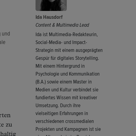
Ida Hausdorf
Content & Multimedia Lead
g und
Ida ist Multimedia-Redakteurin,
ale
Social-Media- und Impact-
Strategin mit einem ausgeprägten
Gespür für digitales Storytelling.
Mit einem Hintergrund in
Psychologie und Kommunikation
(B.A.) sowie einem Master in
Medien und Kultur verbindet sie
fundiertes Wissen mit kreativer
Umsetzung. Durch ihre
vielseitigen Erfahrungen in
rten
verschiedenen crossmedialen
te zu
Projekten und Kampagnen ist sie
haltig