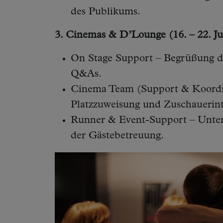
des Publikums.
3. Cinemas & D’Lounge (16. – 22. Ju
On Stage Support – Begrüßung 
Q&As.
Cinema Team (Support & Koordin
Platzzuweisung und Zuschauerint
Runner & Event-Support – Unters
der Gästebetreuung.