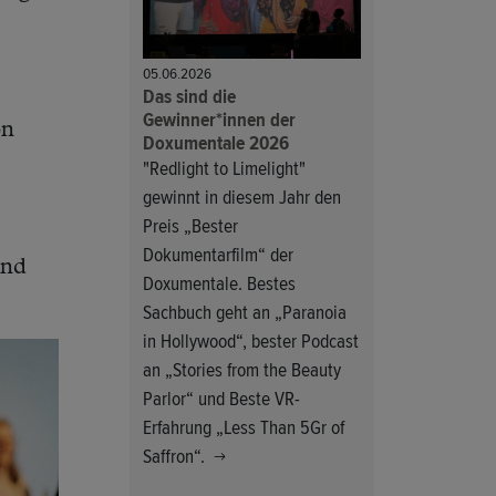
05.06.2026
Das sind die
Gewinner*innen der
on
Doxumentale 2026
"Redlight to Limelight"
gewinnt in diesem Jahr den
Preis „Bester
Dokumentarfilm“ der
und
Doxumentale. Bestes
Sachbuch geht an „Paranoia
in Hollywood“, bester Podcast
an „Stories from the Beauty
Parlor“ und Beste VR-
Erfahrung „Less Than 5Gr of
Saffron“.