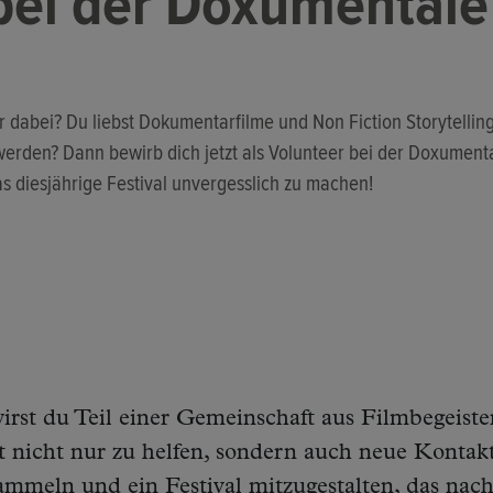
bei der Doxumentale
r dabei? Du liebst Dokumentarfilme und Non Fiction Storytellin
werden? Dann bewirb dich jetzt als Volunteer bei der Doxument
as diesjährige Festival unvergesslich zu machen!
irst du Teil einer Gemeinschaft aus Filmbegeiste
t nicht nur zu helfen, sondern auch neue Kontak
ammeln und ein Festival mitzugestalten, das nach