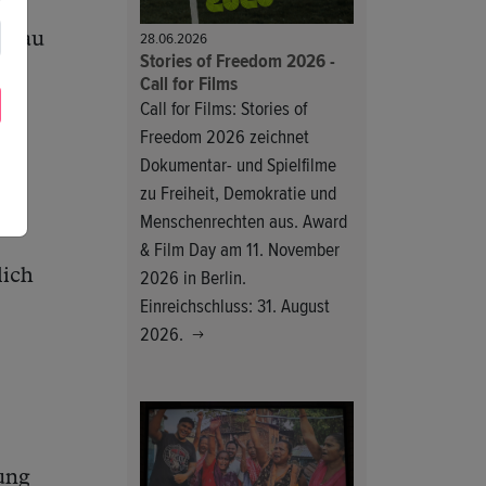
28.06.2026
ufbau
Stories of Freedom 2026 -
Call for Films
Call for Films: Stories of
Freedom 2026 zeichnet
Dokumentar- und Spielfilme
g.
zu Freiheit, Demokratie und
Menschenrechten aus. Award
& Film Day am 11. November
2026 in Berlin.
lich
Einreichschluss: 31. August
2026.
ung