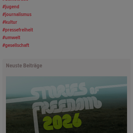
jugend
journalismus
kultur
pressefreiheit
umwelt
gesellschaft
Neuste Beiträge