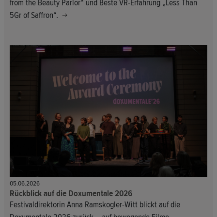
from the Beauty Parlor“ und Beste VR-Erfahrung „Less Than
5Gr of Saffron“.
05.06.2026
Rückblick auf die Doxumentale 2026
Festivaldirektorin Anna Ramskogler-Witt blickt auf die