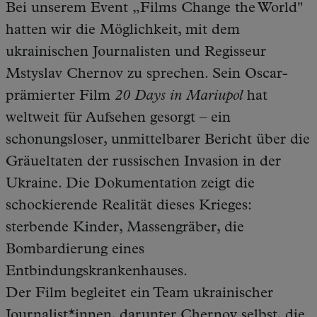
Bei unserem Event „Films Change the World"
hatten wir die Möglichkeit, mit dem
ukrainischen Journalisten und Regisseur
Mstyslav Chernov zu sprechen. Sein Oscar-
prämierter Film
20 Days in Mariupol
hat
weltweit für Aufsehen gesorgt – ein
schonungsloser, unmittelbarer Bericht über die
Gräueltaten der russischen Invasion in der
Ukraine. Die Dokumentation zeigt die
schockierende Realität dieses Krieges:
sterbende Kinder, Massengräber, die
Bombardierung eines
Entbindungskrankenhauses.
Der Film begleitet ein Team ukrainischer
Journalist*innen, darunter Chernov selbst, die