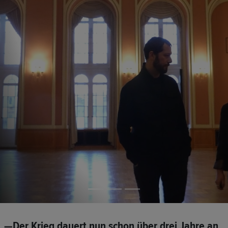
—Der Krieg dauert nun schon über drei Jahre an.