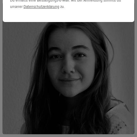
Du erhältst eine Bestätigungs-E-Mail. Mit der Anmeldung stimmst du
unserer
Datenschutzerklärung
zu.