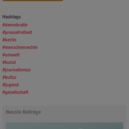
Hashtags
demokratie
pressefreiheit
berlin
menschenrechte
umwelt
kunst
journalismus
kultur
jugend
gesellschaft
Neuste Beiträge