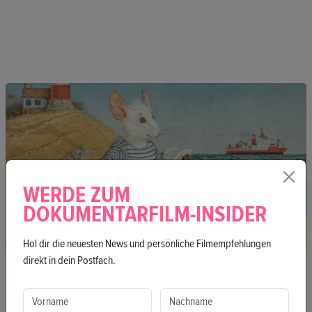
WERDE ZUM
DOKUMENTARFILM-INSIDER
Hol dir die neuesten News und persönliche Filmempfehlungen
direkt in dein Postfach.
Buch
Eisbjörn
14. Jun / 13:00 / Atelier Gardens