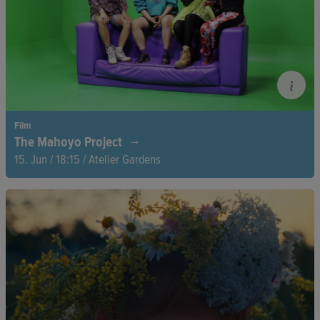
Film
The Mahoyo Project
15. Jun / 18:15 / Atelier Gardens
Kreativer Aufbruch in Johannesburg: Eine schwedische Crew
trifft auf lokale Künstlerinnen. Gemeinsam entfesseln sie
Beats, Visionen und ein starkes Statement gegen Rollenbilder
und Vorurteile.