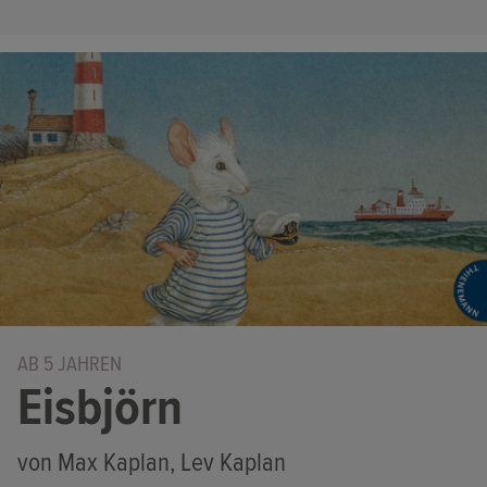
AB 5 JAHREN
Eisbjörn
von Max Kaplan, Lev Kaplan