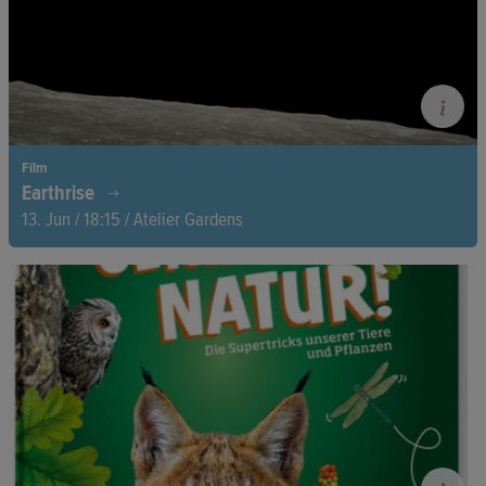
Film
Earthrise
13. Jun / 18:15 / Atelier Gardens
1968 wurde die Erde erstmals aus dem All fotografiert. Die
Apollo-8-Astronauten sahen ihre Schönheit und
Zerbrechlichkeit – ein Bild, das weltweit Bewusstsein, Einheit
und Hoffnung stiftete.