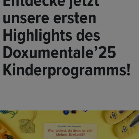
Entdecke jetzt
unsere ersten
Highlights des
Doxumentale’25
Kinderprogramms!