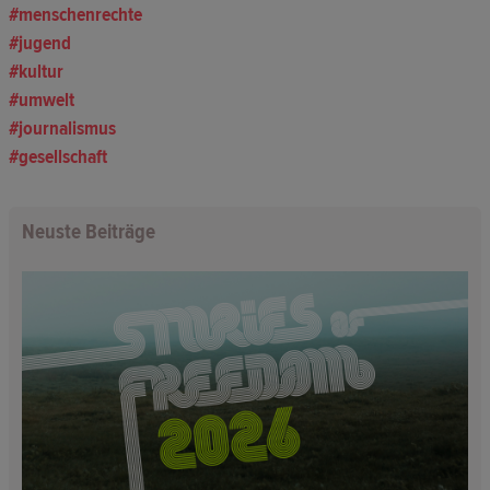
menschenrechte
jugend
kultur
umwelt
journalismus
gesellschaft
Neuste Beiträge