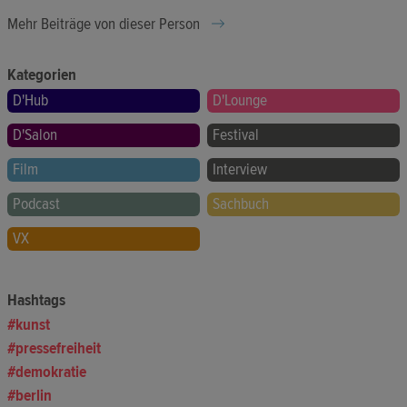
Mehr Beiträge von dieser Person
Kategorien
D'Hub
D'Lounge
D'Salon
Festival
Film
Interview
Podcast
Sachbuch
VX
Hashtags
kunst
pressefreiheit
demokratie
berlin