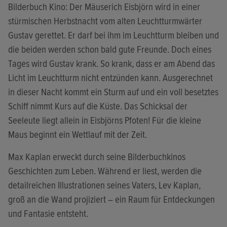
Bilderbuch Kino: Der Mäuserich Eisbjörn wird in einer
stürmischen Herbstnacht vom alten Leuchtturmwärter
Gustav gerettet. Er darf bei ihm im Leuchtturm bleiben und
die beiden werden schon bald gute Freunde. Doch eines
Tages wird Gustav krank. So krank, dass er am Abend das
Licht im Leuchtturm nicht entzünden kann. Ausgerechnet
in dieser Nacht kommt ein Sturm auf und ein voll besetztes
Schiff nimmt Kurs auf die Küste. Das Schicksal der
Seeleute liegt allein in Eisbjörns Pfoten! Für die kleine
Maus beginnt ein Wettlauf mit der Zeit.
Max Kaplan erweckt durch seine Bilderbuchkinos
Geschichten zum Leben. Während er liest, werden die
detailreichen Illustrationen seines Vaters, Lev Kaplan,
groß an die Wand projiziert – ein Raum für Entdeckungen
und Fantasie entsteht.