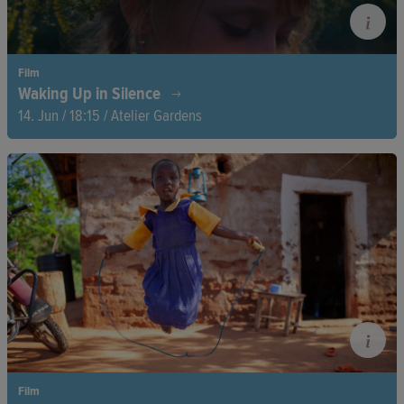
Film
Waking Up in Silence
14. Jun / 18:15 / Atelier Gardens
Ukrainische Kinder leben in einer alten Kaserne. Sie spielen,
erkunden Räume und schreiben „Putin, hör auf, Menschen zu
töten“ – zwischen Vergangenheit und Hoffnung, unter Sonne
und Schatten.
Film