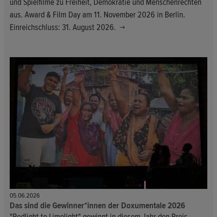
und Spielfilme zu Freiheit, Demokratie und Menschenrechten
aus. Award & Film Day am 11. November 2026 in Berlin.
Einreichschluss: 31. August 2026.
05.06.2026
Das sind die Gewinner*innen der Doxumentale 2026
"Redlight to Limelight" gewinnt in diesem Jahr den Preis